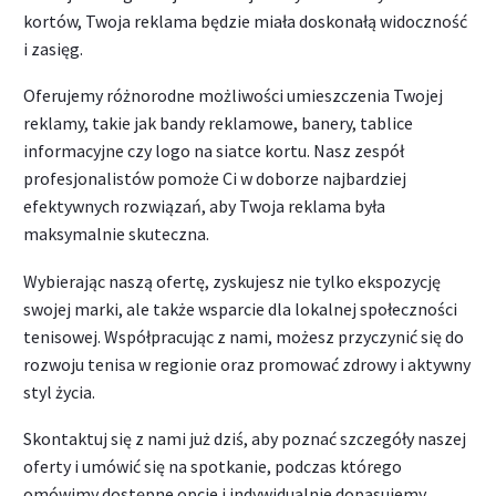
kortów, Twoja reklama będzie miała doskonałą widoczność
i zasięg.
Oferujemy różnorodne możliwości umieszczenia Twojej
reklamy, takie jak bandy reklamowe, banery, tablice
informacyjne czy logo na siatce kortu. Nasz zespół
profesjonalistów pomoże Ci w doborze najbardziej
efektywnych rozwiązań, aby Twoja reklama była
maksymalnie skuteczna.
Wybierając naszą ofertę, zyskujesz nie tylko ekspozycję
swojej marki, ale także wsparcie dla lokalnej społeczności
tenisowej. Współpracując z nami, możesz przyczynić się do
rozwoju tenisa w regionie oraz promować zdrowy i aktywny
styl życia.
Skontaktuj się z nami już dziś, aby poznać szczegóły naszej
oferty i umówić się na spotkanie, podczas którego
omówimy dostępne opcje i indywidualnie dopasujemy