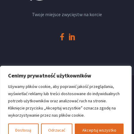
Twoje miejsce zwycięstw na korcie
Cenimy prywatność użytkowników
Używamy plików cookie, aby poprawić jakość przeglądania,
wyświetlać reklamy lub treści dostosowane do indywidualnych
potrzeb użytkowników oraz analizować ruch na stronie.
Kontakt
Polityka prywatności
Kliknięcie przycisku „Akceptuj wszystkie” oznacza zgodę na
wykorzystywanie przez nas plików cookie.
© Copyright 2023
ProSiteGroup.com
Dostosuj
Odrzucać
Akceptuj wszystko